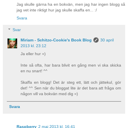
Jag skulle gärna ha en bokvän, men jag har ingen blogg så
jag vet inte riktigt hur jag skulle skaffa en... :/
Svara
Svar
Miriam - Schitzo-Cookie's Book Blog
30 april
2013 kl. 23:12
Ja eller hur =)
Inte så ofta, har bara blivit en gång men vi ska skicka
en nu snart! ^^
Skaffa en blogg! Det är steg ett, lätt och jättekul, gör
det! ^^ Sen när du bloggat lite är det bara att fråga om
någon vill va bokvän med dig =)
Svara
Raspberry
2 maj 2013 kl. 16:41