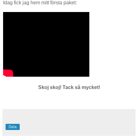
Idag fick jag hem mitt första paket:
Skoj skoj! Tack så mycket!
Dela