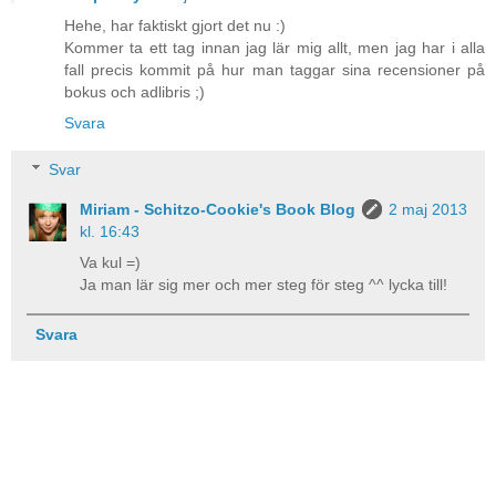
Hehe, har faktiskt gjort det nu :)
Kommer ta ett tag innan jag lär mig allt, men jag har i alla
fall precis kommit på hur man taggar sina recensioner på
bokus och adlibris ;)
Svara
Svar
Miriam - Schitzo-Cookie's Book Blog
2 maj 2013
kl. 16:43
Va kul =)
Ja man lär sig mer och mer steg för steg ^^ lycka till!
Svara