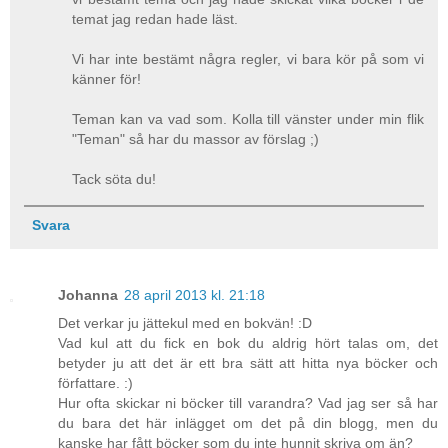
temat jag redan hade läst.
Vi har inte bestämt några regler, vi bara kör på som vi
känner för!
Teman kan va vad som. Kolla till vänster under min flik
"Teman" så har du massor av förslag ;)
Tack söta du!
Svara
Johanna
28 april 2013 kl. 21:18
Det verkar ju jättekul med en bokvän! :D
Vad kul att du fick en bok du aldrig hört talas om, det
betyder ju att det är ett bra sätt att hitta nya böcker och
författare. :)
Hur ofta skickar ni böcker till varandra? Vad jag ser så har
du bara det här inlägget om det på din blogg, men du
kanske har fått böcker som du inte hunnit skriva om än?